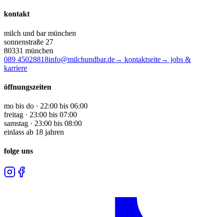
kontakt
milch und bar münchen
sonnenstraße 27
80331 münchen
089 45028818
info@milchundbar.de
→ kontaktseite
→ jobs &
karriere
öffnungszeiten
mo bis do · 22:00 bis 06:00
freitag · 23:00 bis 07:00
samstag · 23:00 bis 08:00
einlass ab 18 jahren
folge uns