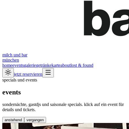
milch und bar
münchen
home
events
galerie
getränkekarte
about
lost & found
jetzt reservieren
specials und events
events
sondernächte, gastdjs und saisonale specials. klick auf ein event für
details und tickets.
anstehend
vergangen