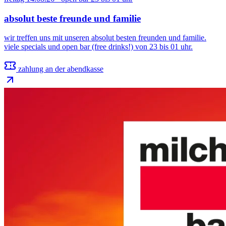
absolut beste freunde und familie
wir treffen uns mit unseren absolut besten freunden und familie.
viele specials und open bar (free drinks!) von 23 bis 01 uhr.
zahlung an der abendkasse