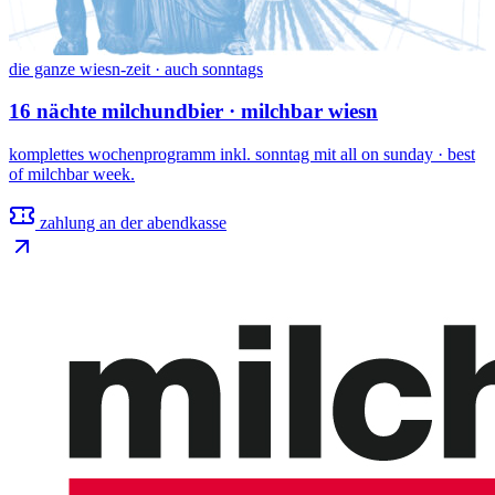
die ganze wiesn-zeit · auch sonntags
16 nächte milchundbier · milchbar wiesn
komplettes wochenprogramm inkl. sonntag mit all on sunday · best
of milchbar week.
zahlung an der abendkasse