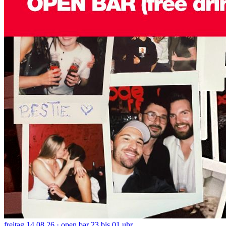
freitag 14.08.26 · open bar 23 bis 01 uhr