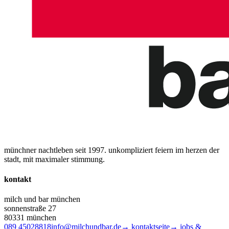
münchner nachtleben seit 1997. unkompliziert feiern im herzen der
stadt, mit maximaler stimmung.
kontakt
milch und bar münchen
sonnenstraße 27
80331 münchen
089 45028818
info@milchundbar.de
→ kontaktseite
→ jobs &