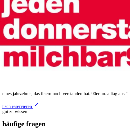
„
keine playlists. keine algorithmen. keine trends. nur die größten hits
eines jahrzehnts, das feiern noch verstanden hat. 90er an. alltag aus.
"
tisch reservieren
gut zu wissen
häufige fragen