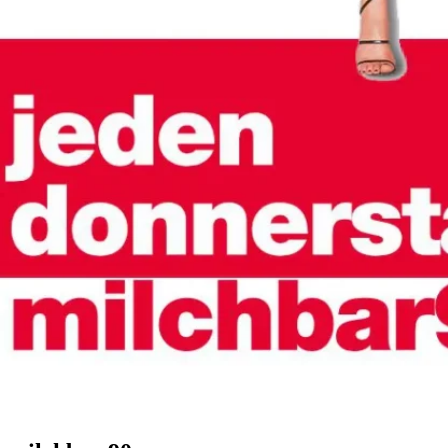
donnerstag · 90er eskalation