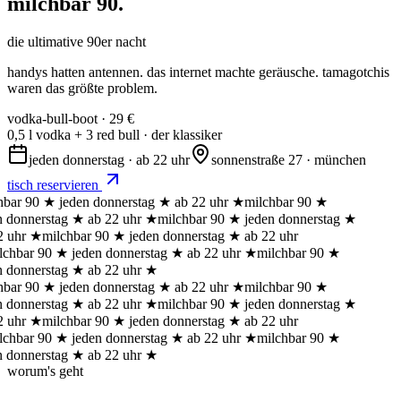
milchbar 90
.
die ultimative 90er nacht
handys hatten antennen. das internet machte geräusche. tamagotchis
waren das größte problem.
vodka-bull-boot
·
29 €
0,5 l vodka + 3 red bull
·
der klassiker
jeden donnerstag
·
ab 22 uhr
sonnenstraße 27 · münchen
tisch reservieren
ar 90
★
jeden donnerstag
★
ab 22 uhr
★
milchbar 90
★
donnerstag
★
ab 22 uhr
★
milchbar 90
★
jeden donnerstag
★
uhr
★
milchbar 90
★
jeden donnerstag
★
ab 22 uhr
hbar 90
★
jeden donnerstag
★
ab 22 uhr
★
milchbar 90
★
donnerstag
★
ab 22 uhr
★
ar 90
★
jeden donnerstag
★
ab 22 uhr
★
milchbar 90
★
donnerstag
★
ab 22 uhr
★
milchbar 90
★
jeden donnerstag
★
uhr
★
milchbar 90
★
jeden donnerstag
★
ab 22 uhr
hbar 90
★
jeden donnerstag
★
ab 22 uhr
★
milchbar 90
★
donnerstag
★
ab 22 uhr
★
worum's geht